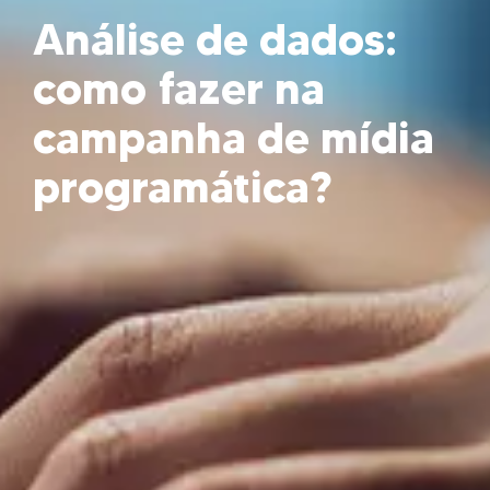
Análise de dados:
como fazer na
campanha de mídia
programática?