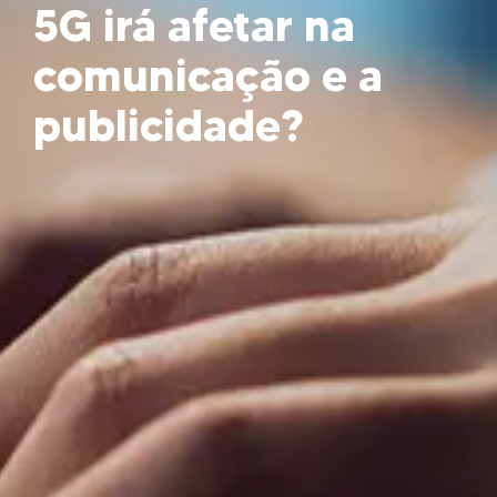
5G irá afetar na
comunicação e a
publicidade?