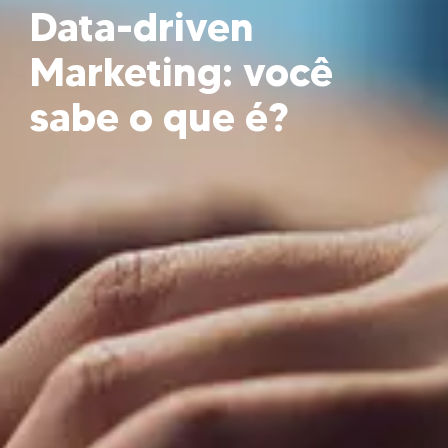
Data-driven
Marketing: você
sabe o que é?