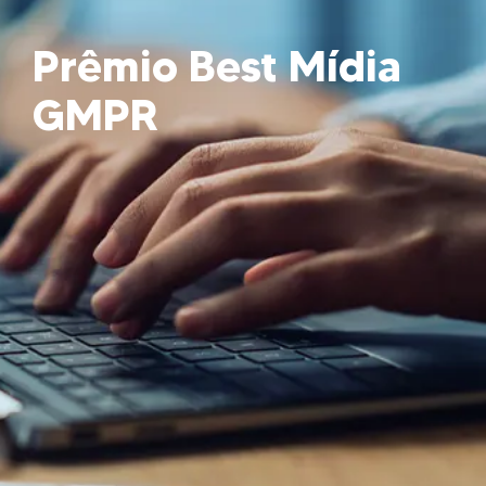
Prêmio Best Mídia
GMPR