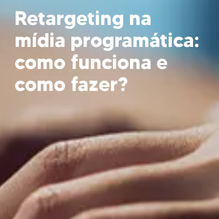
Retargeting na
mídia programática:
como funciona e
como fazer?