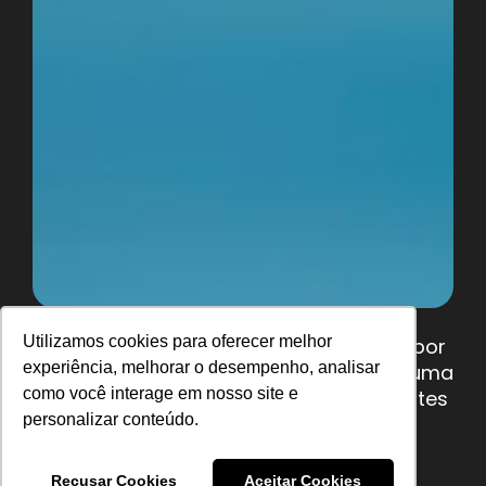
No meio digital, conseguir
reengajar
Utilizamos cookies para oferecer melhor
usuários que demonstraram interesse por
experiência, melhorar o desempenho, analisar
seus produtos ou serviços representa uma
como você interage em nosso site e
oportunidade valiosa para os anunciantes
personalizar conteúdo.
maximizarem o alcance de suas
campanhas. É assim que o
retargeting
desponta como uma estratégia
Recusar Cookies
Aceitar Cookies