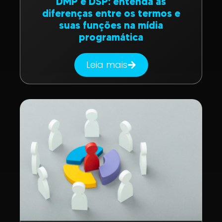
DMP e DSP: entenda as
diferenças entre os termos e
suas funções na mídia
programática
Leia mais