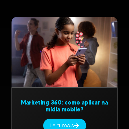
Marketing 360: como aplicar na
mídia mobile?
Leia mais