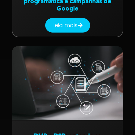
programática e campanhas de
Google
Leia mais