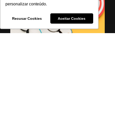
personalizar conteúdo.
Recusar Cookies
Aceitar Cookies
Search Target: entregue o que
seu público quer encontrar com a
solução da OPL
Leia mais