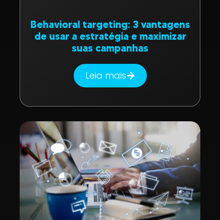
Behavioral targeting: 3 vantagens
de usar a estratégia e maximizar
suas campanhas
Leia mais