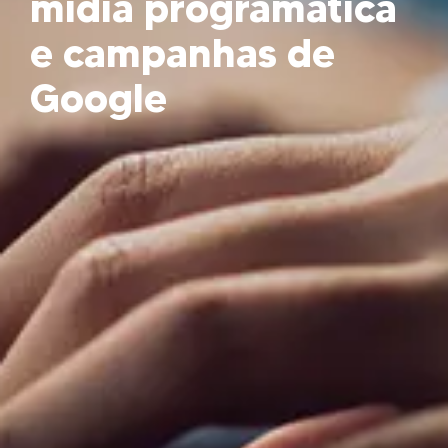
mídia programática
e campanhas de
Google