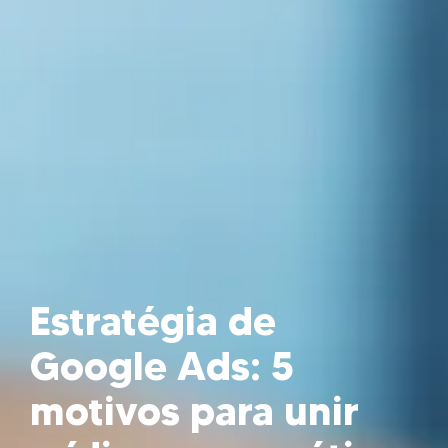
Estratégia de
Google Ads: 5
motivos para unir