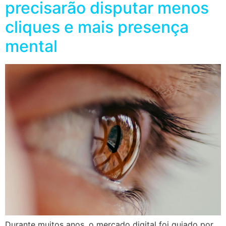
precisarão disputar menos
cliques e mais presença
mental
Durante muitos anos, o mercado digital foi guiado por