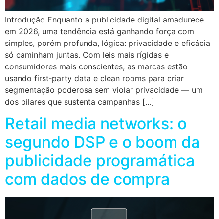
Introdução Enquanto a publicidade digital amadurece
em 2026, uma tendência está ganhando força com
simples, porém profunda, lógica: privacidade e eficácia
só caminham juntas. Com leis mais rígidas e
consumidores mais conscientes, as marcas estão
usando first‑party data e clean rooms para criar
segmentação poderosa sem violar privacidade — um
dos pilares que sustenta campanhas […]
Retail media networks: o
segundo DSP e o boom da
publicidade programática
com dados de compra