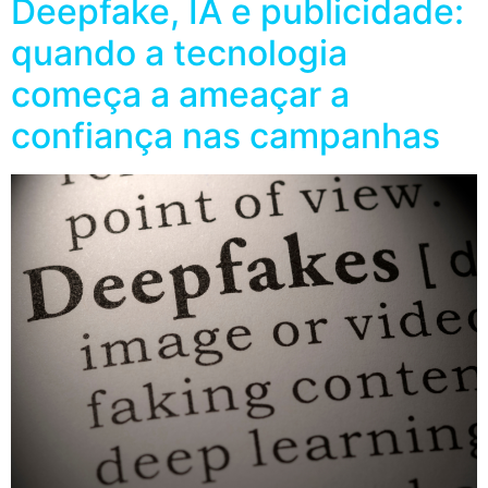
Deepfake, IA e publicidade:
quando a tecnologia
começa a ameaçar a
confiança nas campanhas