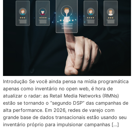
Introdução Se você ainda pensa na mídia programática
apenas como inventário no open web, é hora de
atualizar o radar: as Retail Media Networks (RMNs)
estão se tornando o “segundo DSP” das campanhas de
alta performance. Em 2026, redes de varejo com
grande base de dados transacionais estão usando seu
inventário próprio para impulsionar campanhas […]