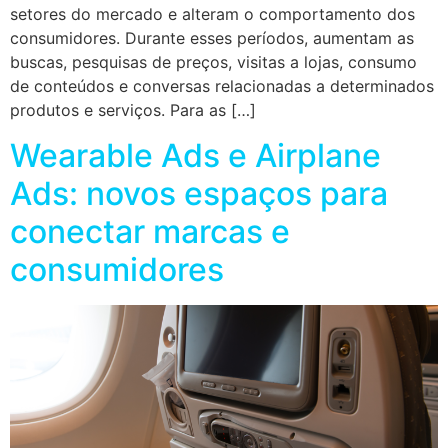
setores do mercado e alteram o comportamento dos
consumidores. Durante esses períodos, aumentam as
buscas, pesquisas de preços, visitas a lojas, consumo
de conteúdos e conversas relacionadas a determinados
produtos e serviços. Para as […]
Wearable Ads e Airplane
Ads: novos espaços para
conectar marcas e
consumidores