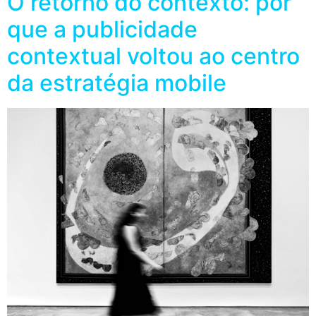
O retorno do contexto: por
que a publicidade
contextual voltou ao centro
da estratégia mobile