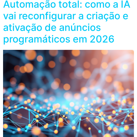
Automação total: como a IA
vai reconfigurar a criação e
ativação de anúncios
programáticos em 2026