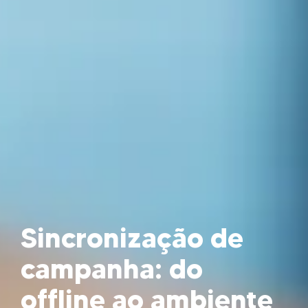
Sincronização de
campanha: do
offline ao ambiente